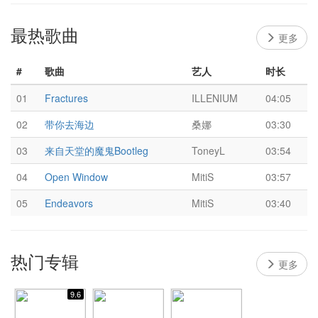
最热歌曲
更多
#
歌曲
艺人
时长
01
Fractures
ILLENIUM
04:05
02
带你去海边
桑娜
03:30
03
来自天堂的魔鬼Bootleg
ToneyL
03:54
04
Open Window
MitiS
03:57
05
Endeavors
MitiS
03:40
热门专辑
更多
9.6