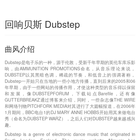
回响贝斯 Dubstep
曲风介绍
Dubstep是电子乐的一种，源于伦敦，受新千年早期的英伦车库乐影
响，由AMMUNITION PROMOTIONS命名，从音乐理论来说，
DUBSTEP以其黑暗色调，稀疏的节奏，和低音上的强调著称，
Dubstep一开始只在当地的一些小地方传播，直到后来的2005和06
年早期，由于一些网站的传播作用，才使这种类型的音乐得以保留
和发展，像DUBSTEPFORUM，下载站点Barefile，还有像
GUTTERBREAKZ通过博客来介绍，同时，一些杂志像THE WIRE
和网络刊物PITCHFORK MEDIA对其进行了大篇幅报道，在2006年
1月期间，BBC电台1的DJ MARY ANNE HOBBS开始用其来做电台
秀（命名为DUBSTEP WARZ），之后人们对DUBSTEP越来越感兴
趣。
Dubstep is a genre of electronic dance music that originated in