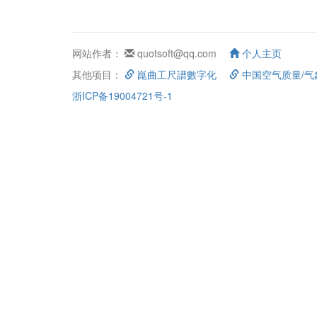
网站作者：
quotsoft@qq.com
个人主页
其他项目：
崑曲工尺譜數字化
中国空气质量/气
浙ICP备19004721号-1