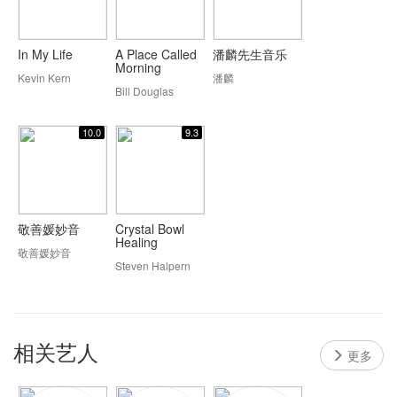
In My Life
A Place Called
潘麟先生音乐
Morning
Kevin Kern
潘麟
Bill Douglas
10.0
9.3
敬善媛妙音
Crystal Bowl
Healing
敬善媛妙音
Steven Halpern
相关艺人
更多