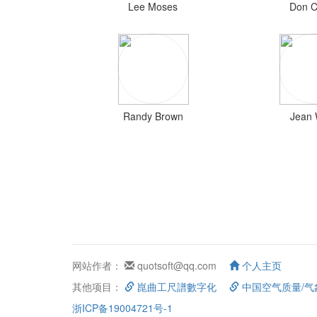
Lee Moses
Don C
Randy Brown
Jean 
网站作者：
quotsoft@qq.com
个人主页
其他项目：
崑曲工尺譜數字化
中国空气质量/气
浙ICP备19004721号-1