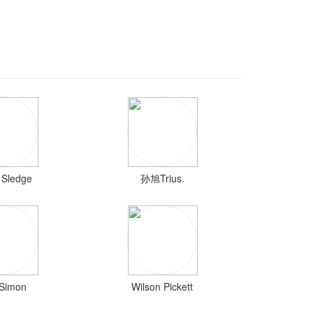
 Sledge
孙旭Trius.
 Simon
Wilson Pickett