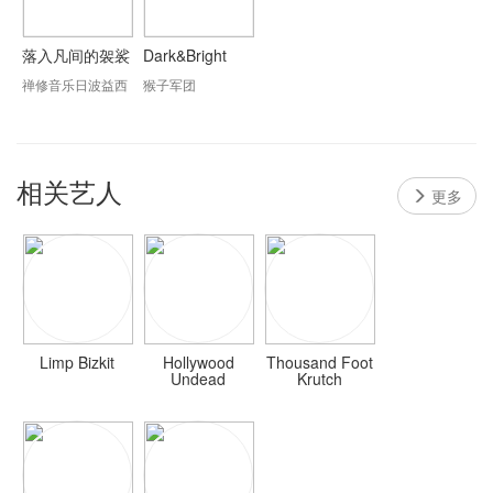
落入凡间的袈裟
Dark&Bright
禅修音乐日波益西
猴子军团
相关艺人
更多
Limp Bizkit
Hollywood
Thousand Foot
Undead
Krutch