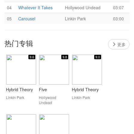
04
Whatever It Takes
Hollywood Undead
03:07
05
Carousel
Linkin Park
03:00
热门专辑
更多
9.6
9.8
9.0
Hybrid Theory
Five
Hybrid Theory
Linkin Park
Hollywood
Linkin Park
Undead