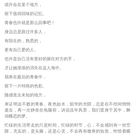
或许会在某个地方，
留下值得回味的记忆。
青春也许就是那么回事吧！
身边总是路过许多人，
有陌生的，熟悉的，
更有自己爱的人。
也许是自己没有更好的握住对方的手，
才让她渐渐的消失在这人海中。
我将在最后的青春中，
留下一片特殊的色彩。
随感觉去未知的地方，
来证明这不败的青春。夜色如水，韶华的光阴，总是在不经间悄悄
逝去，再一次静坐在电脑前，诉说流年风景，我们置身于其中，舞
动蝶恋的梦。
忙碌的生活带走的只是时间，忙碌的时节，心，不会感到有一丝空
隙，充实的，是头脑，还是心灵，不会再有微疼的知觉，怜惜着蝶