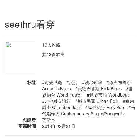
seethru看穿
10人收藏
共42首歌曲
标签
#时光飞逝 #沉淀 #洗尽铅华 #原声布鲁斯
Acoustic Blues #民谣布鲁斯 Folk Blues #世
界融合 World Fusion #世界节拍 Worldbeat
#吉他独立流行 #城市民谣 Urban Folk #室内
爵士 Chamber Jazz #民谣流行 Folk Pop #当
代唱作人 Contemporary Singer/Songwriter
创建者
莲斯本
更新时间
2014年02月21日