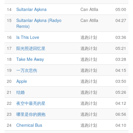
14
Sultanlar Aşkına
Can Atilla
05:00
15
Sultanlar Aşkına (Radyo
Can Atilla
04:27
Remix)
16
Is This Love
逃跑计划
03:36
17
阳光照进回忆里
逃跑计划
05:21
18
Take Me Away
逃跑计划
03:28
19
一万次悲伤
逃跑计划
04:15
20
Apple
逃跑计划
03:50
21
结婚
逃跑计划
05:26
22
夜空中最亮的星
逃跑计划
04:12
23
哪里是你的拥抱
逃跑计划
06:56
24
Chemical Bus
逃跑计划
04:10