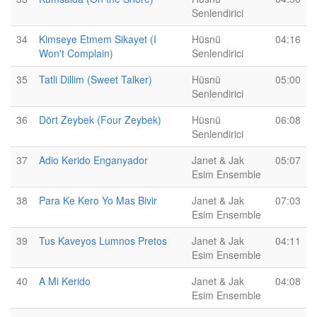
Senlendirici
34
Kimseye Etmem Sikayet (I
Hüsnü
04:16
Won't Complain)
Senlendirici
35
Tatli Dillim (Sweet Talker)
Hüsnü
05:00
Senlendirici
36
Dört Zeybek (Four Zeybek)
Hüsnü
06:08
Senlendirici
37
Adio Kerido Enganyador
Janet & Jak
05:07
Esim Ensemble
38
Para Ke Kero Yo Mas Bivir
Janet & Jak
07:03
Esim Ensemble
39
Tus Kaveyos Lumnos Pretos
Janet & Jak
04:11
Esim Ensemble
40
A Mi Kerido
Janet & Jak
04:08
Esim Ensemble