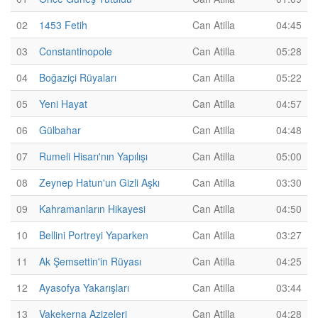
02
1453 Fetih
Can Atilla
04:45
03
Constantinopole
Can Atilla
05:28
04
Boğaziçi Rüyaları
Can Atilla
05:22
05
Yeni Hayat
Can Atilla
04:57
06
Gülbahar
Can Atilla
04:48
07
Rumeli Hisarı'nın Yapılışı
Can Atilla
05:00
08
Zeynep Hatun'un Gizli Aşkı
Can Atilla
03:30
09
Kahramanların Hikayesi
Can Atilla
04:50
10
Bellini Portreyi Yaparken
Can Atilla
03:27
11
Ak Şemsettin'in Rüyası
Can Atilla
04:25
12
Ayasofya Yakarışları
Can Atilla
03:44
13
Vakekerna Azizeleri
Can Atilla
04:28