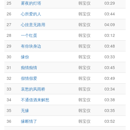
25
雾夜的灯塔
韩宝仪
03:29
26
心所爱的人
韩宝仪
03:44
27
心挂意无路用
韩宝仪
04:09
28
一个红蛋
韩宝仪
03:12
29
有你块身边
韩宝仪
03:48
30
缘份
韩宝仪
03:33
31
痴情痴情
韩宝仪
03:45
32
假情假爱
韩宝仪
03:49
33
哀愁的风雨桥
韩宝仪
03:34
34
不通借酒来解愁
韩宝仪
03:38
35
无缘
韩宝仪
03:35
36
缘断情了
韩宝仪
03:52