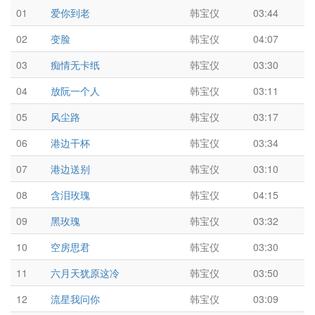
01
爱你到老
韩宝仪
03:44
02
变脸
韩宝仪
04:07
03
痴情无卡纸
韩宝仪
03:30
04
放阮一个人
韩宝仪
03:11
05
风尘路
韩宝仪
03:17
06
港边干杯
韩宝仪
03:34
07
港边送别
韩宝仪
03:10
08
含泪玫瑰
韩宝仪
04:15
09
黑玫瑰
韩宝仪
03:32
10
空房思君
韩宝仪
03:30
11
六月天犹原这冷
韩宝仪
03:50
12
流星我问你
韩宝仪
03:09