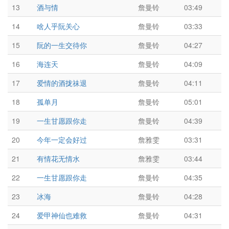
13
酒与情
詹曼铃
03:49
14
啥人乎阮关心
詹曼铃
03:33
15
阮的一生交待你
詹曼铃
04:27
16
海连天
詹曼铃
04:09
17
爱情的酒拢祙退
詹曼铃
04:11
18
孤单月
詹曼铃
05:01
19
一生甘愿跟你走
詹曼铃
04:39
20
今年一定会好过
詹雅雯
03:31
21
有情花无情水
詹雅雯
03:44
22
一生甘愿跟你走
詹曼铃
04:35
23
冰海
詹曼铃
04:28
24
爱甲神仙也难救
詹曼铃
04:31