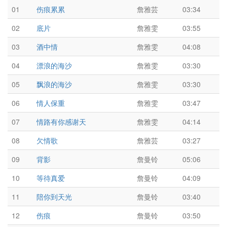
01
伤痕累累
詹雅芸
03:34
02
底片
詹雅雯
03:55
03
酒中情
詹雅雯
04:08
04
漂浪的海沙
詹雅雯
03:30
05
飘浪的海沙
詹雅雯
03:30
06
情人保重
詹雅雯
03:47
07
情路有你感谢天
詹雅雯
04:14
08
欠情歌
詹雅芸
03:27
09
背影
詹曼铃
05:06
10
等待真爱
詹曼铃
04:09
11
陪你到天光
詹曼铃
03:40
12
伤痕
詹曼铃
03:50