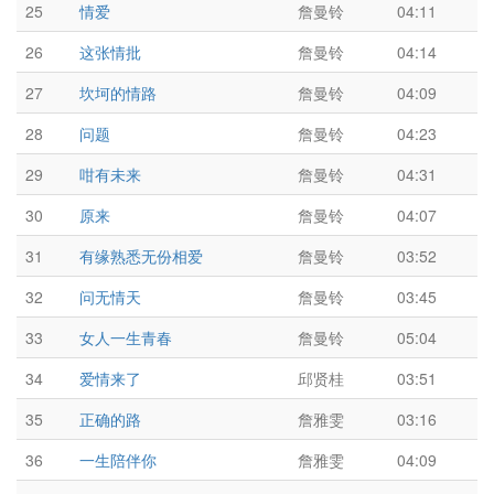
25
情爱
詹曼铃
04:11
26
这张情批
詹曼铃
04:14
27
坎坷的情路
詹曼铃
04:09
28
问题
詹曼铃
04:23
29
咁有未来
詹曼铃
04:31
30
原来
詹曼铃
04:07
31
有缘熟悉无份相爱
詹曼铃
03:52
32
问无情天
詹曼铃
03:45
33
女人一生青春
詹曼铃
05:04
34
爱情来了
邱贤桂
03:51
35
正确的路
詹雅雯
03:16
36
一生陪伴你
詹雅雯
04:09