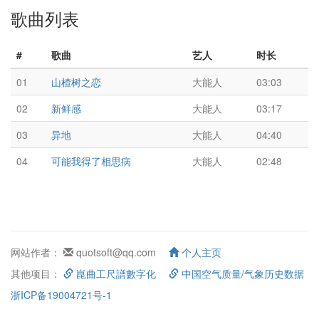
歌曲列表
#
歌曲
艺人
时长
01
山楂树之恋
大能人
03:03
02
新鲜感
大能人
03:17
03
异地
大能人
04:40
04
可能我得了相思病
大能人
02:48
网站作者：
quotsoft@qq.com
个人主页
其他项目：
崑曲工尺譜數字化
中国空气质量/气象历史数据
浙ICP备19004721号-1