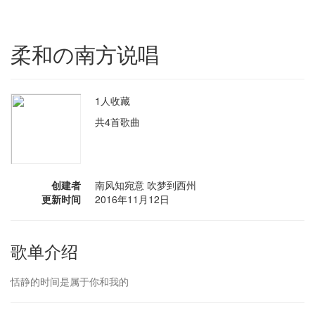
柔和の南方说唱
1人收藏
共4首歌曲
创建者
南风知宛意 吹梦到西州
更新时间
2016年11月12日
歌单介绍
恬静的时间是属于你和我的