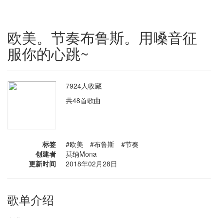
欧美。节奏布鲁斯。用嗓音征
服你的心跳~
7924人收藏
共48首歌曲
标签
#欧美 #布鲁斯 #节奏
创建者
莫纳Mona
更新时间
2018年02月28日
歌单介绍