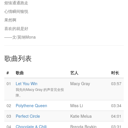
烦恼通通跑走
心情瞬间愉悦
果然啊
喜欢的就是好
——文/莫纳Mona
歌曲列表
#
歌曲
艺人
时长
01
Let You Win
Macy Gray
03:57
我先向Macy Gray 的声音完全投
降。
02
Polythene Queen
Miss Li
03:34
03
Perfect Circle
Katie Melua
04:01
04
Chocolate & Chili
Brenda Boykin
03:31