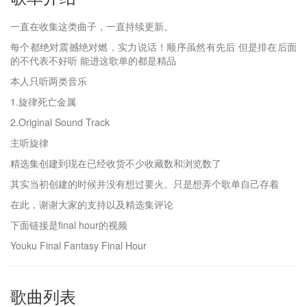
一直在收集这类曲子，一直持续更新。
每个都绝对震撼绝对燃，实力说话！顺序虽然有先后 但是排在后面
的不代表不好听 能进这歌单的都是精品
本人只听两类音乐
1.旋律死亡金属
2.Original Sound Track
主听旋律
精选集创建到现在已经收货不少收藏数和浏览数了
其实当初创建的时候并没有想过要火。只是想弄个歌单自己存着
在此，谢谢大家的支持以及精选集评论
下面链接是final hour的视频
Youku Final Fantasy Final Hour
歌曲列表