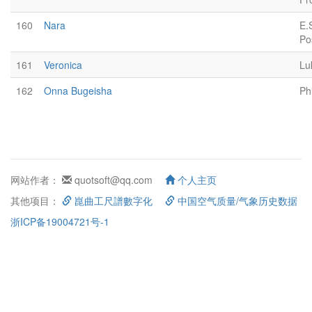
160
Nara
E.
Po
161
Veronica
Lu
162
Onna Bugeisha
Ph
网站作者：
quotsoft@qq.com
个人主页
其他项目：
崑曲工尺譜數字化
中国空气质量/气象历史数据
浙ICP备19004721号-1