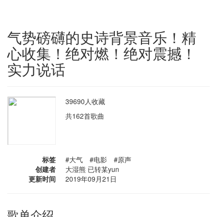
气势磅礴的史诗背景音乐！精
心收集！绝对燃！绝对震撼！
实力说话
39690人收藏
共162首歌曲
标签
#大气 #电影 #原声
创建者
大湿熊 已转某yun
更新时间
2019年09月21日
歌单介绍