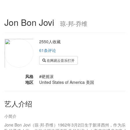
Jon Bon Jovi
琼-邦-乔维
2550人收藏
61条评论
在网易云音乐打开
风格
#硬摇滚
地区
United States of America 美国
艺人介绍
小简介
Jone Bon Jovi（琼·邦·乔维）1962年3月2日生于新泽西州，作为乐