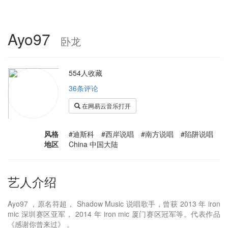
Ayo97
卧龙
554人收藏
36条评论
在网易云音乐打开
风格
#迪斯科 #西岸说唱 #南方说唱 #陷阱说唱
地区
China 中国大陆
艺人介绍
Ayo97 ，原名符超， Shadow Music 说唱歌手，曾获 2013 年 iron
mic 深圳赛区亚军， 2014 年 iron mic 厦门赛区冠军等。代表作品
《感谢你曾来过》 。