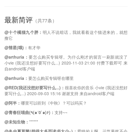
最新简评
（共77条）
@十个橘猫九个胖：
明人不说暗话，我就看着这个猫进来的，就想
撸它
@彗星(哦)：
有才华
@arthuria：
要怎么购买专辑呀。为什么刚才的留言一刷新就没了
小vie (我还没想好要写什么...) 2020-11-03 21:00 付费下载即可 来
自android客户端
@arthuria：
要怎么购买专辑呀在哪里
@RED(我还没想好要写什么...)：
很喜欢你的音乐 小vie (我还没想好
要写什么...) 2020-09-03 15:16 谢谢支持 来自android客户端
@阿半：
哪里可以听到《中秋》？可以吗买？
@青春狂喵曲(٩(๑´0`๑)۶)：
支持~~
@未知生物：
******
@冬虫夏草菌(想得太多而读书太少~)：
爱猫的人啊，运气果然不会