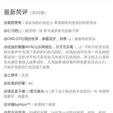
最新简评
（共22条）
@庭院青青：
喜欢你的白色恋人 希望能听到更多好听的音乐
@心飞吧( )：
能否弹一首 斯卡保罗集市的曲子呀
@CKG-ZYZ(我的世界，春暖花开，四季...)：
谢谢你的音乐
@绽放的蔷薇0076(山水两相忘，日月无瓜葛；...)：
平时只听音乐觉
得乐曲声中充满了美好的幻想与回忆，但我知道学任何一件乐曲想
要达到一定的水平也不是短短几年就可以造就的。弹入他人心扉的
音乐家听着他人故事成长，又用故事感动着同样热爱音乐的人们，
不知不觉把自己也活成了故事。
@土萌羊：
支持
@欢喜的柠檬：
wz
@谣还是不摇！(暂无签名~)：
听了这个版本的卡农想问一句 有谱吗
我要学，我要学。
@水镜bg4xys™：
有谱吗？谢谢
@思念在宇宙：
咱俩同名啊，14年第一次听你的歌，好听，挺你，