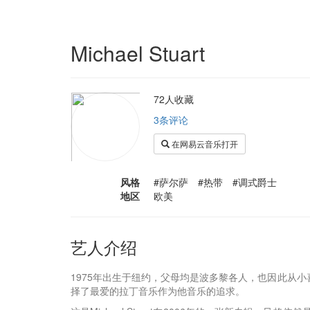
Michael Stuart
72人收藏
3条评论
在网易云音乐打开
风格
#萨尔萨 #热带 #调式爵士
地区
欧美
艺人介绍
1975年出生于纽约，父母均是波多黎各人，也因此从
择了最爱的拉丁音乐作为他音乐的追求。