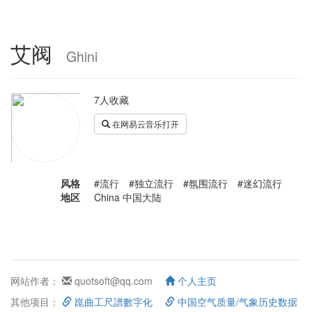
艾阀
Ghini
7人收藏
在网易云音乐打开
风格
#流行 #独立流行 #氛围流行 #迷幻流行
地区
China 中国大陆
网站作者：
quotsoft@qq.com
个人主页
其他项目：
崑曲工尺譜數字化
中国空气质量/气象历史数据