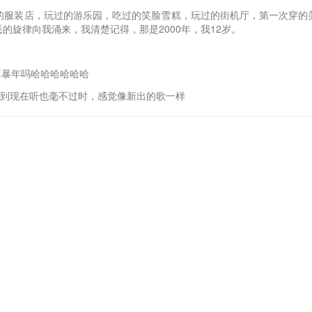
的服装店，玩过的游乐园，吃过的笑脸雪糕，玩过的街机厅，第一次穿的
旋律向我涌来，我清楚记得，那是2000年，我12岁。
算暴年吗哈哈哈哈哈哈
到现在听也毫不过时，感觉像新出的歌一样