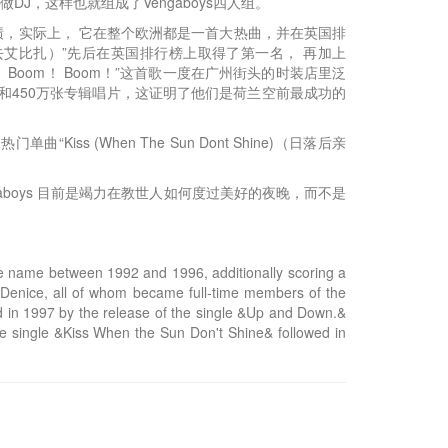
DJ，这样也就组成了Vengaboys四人组。
的佳绩，实际上， 它在整个欧洲都是一首大热曲，并在英国排
（我们准备去艾比扎）”先后在英国排行榜上取得了第一名， 再加上
m！ Boom！ Boom！”这首歌一度在广州街头的时装店里泛
唱片和450万张专辑唱片，这证明了他们是荷兰空前最成功的
Kiss (When The Sun Dont Shine)（日落后亲
aboys 目前是竭力在教世人如何度过美好的夜晚，而不是
 name between 1992 and 1996, additionally scoring a
 Denice, all of whom became full-time members of the
d in 1997 by the release of the single &Up and Down.&
he single &Kiss When the Sun Don't Shine& followed in