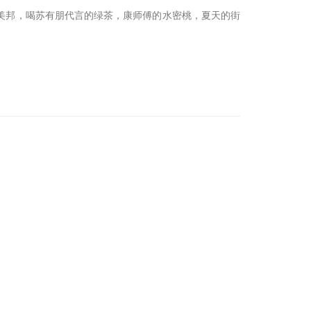
美邦，喝苏有朋代言的绿茶，康师傅的水密桃，夏天的街