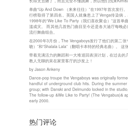
长得太丑陋了，而且完全不懂跳舞，所以他们找来Kim和她的
单曲“Up And Down （来来往往）”在1997
行榜取得了第四名。英国人就像患上了Venga传染病，单曲“B
1998年的“We Like To Party（我们喜欢聚会
滥成灾。 而其他几首热门曲目至今还是各大迪厅每晚必放的
流行舞曲组合。
在2000年3月份，The Vengaboys发行了他们的第二张专辑
吻）”和“Shalala Lala”（翻唱卡本特的经典名曲）
带着充满活力的舞蹈和一大堆巡回表演计划，在过去的几年里
教人无聊的呆在家里客厅的沙发上！
by Jason Ankeny
Dance-pop troupe the Vengaboys was originally form
handful of underground club hits. During the summer
group; with Danski and Delmundo locked in the studio
The follow-up &We Like to Party! (The Vengabus)& app
early 2000.
热门评论