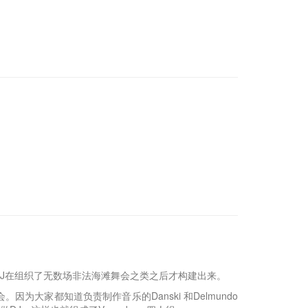
两位DJ在组织了无数场非法海滩舞会之类之后才构建出来。
因为大家都知道负责制作音乐的Danski 和Delmundo