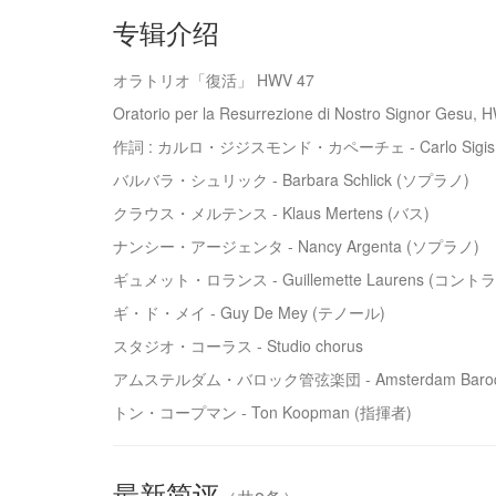
专辑介绍
オラトリオ「復活」 HWV 47
Oratorio per la Resurrezione di Nostro Signor Gesu, 
作詞 : カルロ・ジジスモンド・カペーチェ - Carlo Sigism
バルバラ・シュリック - Barbara Schlick (ソプラノ)
クラウス・メルテンス - Klaus Mertens (バス)
ナンシー・アージェンタ - Nancy Argenta (ソプラノ)
ギュメット・ロランス - Guillemette Laurens (コント
ギ・ド・メイ - Guy De Mey (テノール)
スタジオ・コーラス - Studio chorus
アムステルダム・バロック管弦楽団 - Amsterdam Baroque
トン・コープマン - Ton Koopman (指揮者)
最新简评