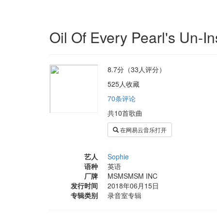
Oil Of Every Pearl's Un-I
8.7分（33人评分）
525人收藏
70条评论
共10首歌曲
在网易云音乐打开
艺人
Sophie
语种
英语
厂牌
MSMSMSM INC
发行时间
2018年06月15日
专辑类别
录音室专辑