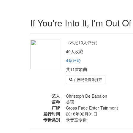
If You're Into It, I'm Out Of 
（不足10人评分）
40人收藏
4条评论
共11首歌曲
在网易云音乐打开
艺人
Christoph De Babalon
语种
英语
厂牌
Cross Fade Enter Tainment
发行时间
2018年02月01日
专辑类别
录音室专辑