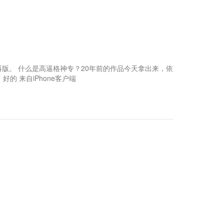
ue再版。 什么是高逼格神专？20年前的作品今天拿出来，依
 好的 来自iPhone客户端