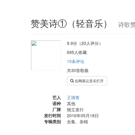
赞美诗①（轻音乐）
诗歌赞
9.9分（20人评分）
695人收藏
15条评论
共30首歌曲
在网易云音乐打开
艺人
王璜青
语种
其他
厂牌
独立发行
发行时间
2016年05月18日
专辑类别
合集、杂锦