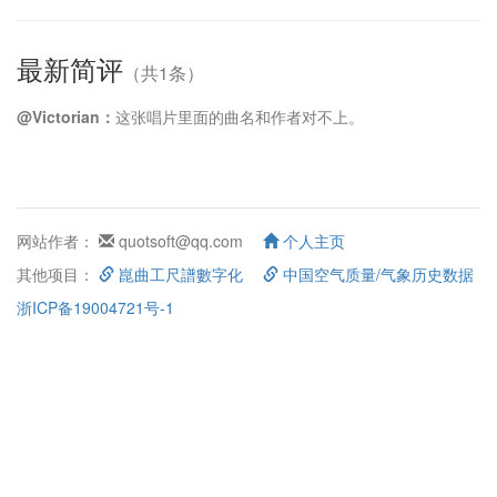
最新简评
（共1条）
@Victorian：
这张唱片里面的曲名和作者对不上。
网站作者：
quotsoft@qq.com
个人主页
其他项目：
崑曲工尺譜數字化
中国空气质量/气象历史数据
浙ICP备19004721号-1