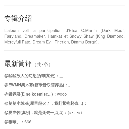
专辑介绍
L'album voit la participation d'Elisa C.Martin (Dark Moor,
Fairyland, Dreamaker, Hamka) et Snowy Shaw (King Diamond,
Mercyfull Fate, Dream Evil, Therion, Dimmu Borgir).
最新简评
（共7条）
@猛猛故人的幻想ㅤㅤㅤㅤㅤ(深耕某云)：
▁
@EWMN柴木寒(虾米音乐陪葬品)：
。
@錳鎷君(Eine kosmisc...)：
wooo
@萌萌小绒鸡(屋里起火了，我赶紧抱起孩...)：
@夏左佐(离别，就是死去一点点)：
(๑• . •๑)
@穆曦。：
666