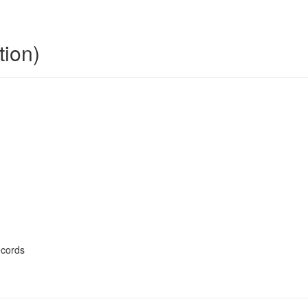
tion)
ecords