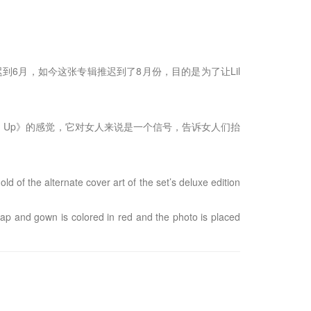
迟到6月，如今这张专辑推迟到了8月份，目的是为了让Lil
Head Up》的感觉，它对女人来说是一个信号，告诉女人们抬
d of the alternate cover art of the set’s deluxe edition
 cap and gown is colored in red and the photo is placed