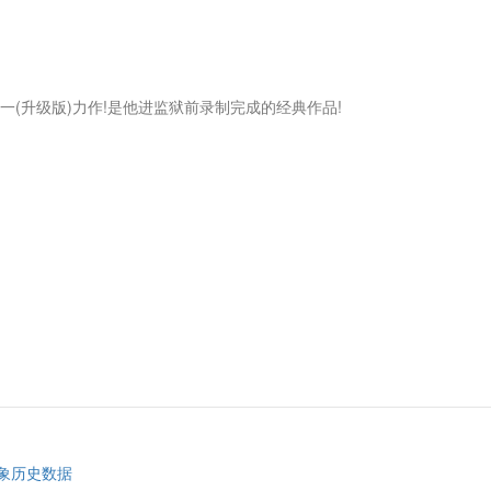
I》后的又一(升级版)力作!是他进监狱前录制完成的经典作品!
象历史数据