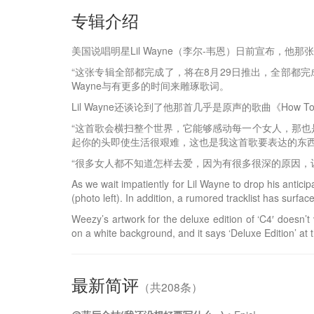
专辑介绍
美国说唱明星Lil Wayne（李尔-韦恩）日前宣布，他那张
“这张专辑全部都完成了，将在8月29日推出，全部都完成
Wayne与有更多的时间来雕琢歌词。
Lil Wayne还谈论到了他那首几乎是原声的歌曲《How 
“这首歌会横扫整个世界，它能够感动每一个女人，那也是我写这
起你的头即使生活很艰难，这也是我这首歌要表达的东西
“很多女人都不知道怎样去爱，因为有很多很深的原因，
As we wait impatiently for Lil Wayne to drop his antici
(photo left). In addition, a rumored tracklist has surfac
Weezy’s artwork for the deluxe edition of ‘C4′ doesn’t
on a white background, and it says ‘Deluxe Edition’ at t
最新简评
（共208条）