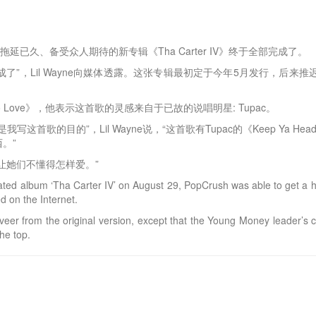
拖延已久、备受众人期待的新专辑《Tha Carter IV》终于全部完成了。
了”，Lil Wayne向媒体透露。这张专辑最初定于今年5月发行，后来推
To Love》，他表示这首歌的灵感来自于已故的说唱明星: Tupac。
首歌的目的”，Lil Wayne说，“这首歌有Tupac的《Keep Ya 
。”
让她们不懂得怎样爱。”
pated album ‘Tha Carter IV’ on August 29, PopCrush was able to get a hol
ed on the Internet.
 veer from the original version, except that the Young Money leader’s
he top.