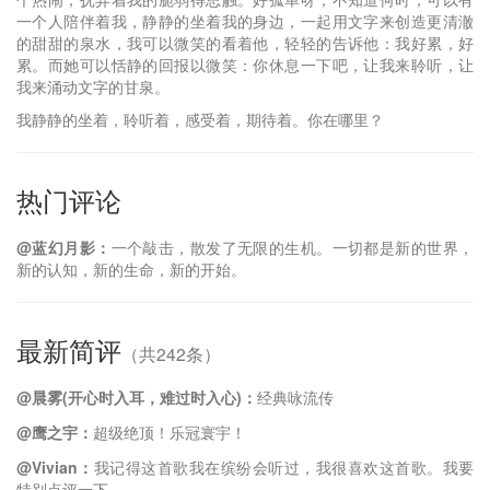
一个人陪伴着我，静静的坐着我的身边，一起用文字来创造更清澈
的甜甜的泉水，我可以微笑的看着他，轻轻的告诉他：我好累，好
累。而她可以恬静的回报以微笑：你休息一下吧，让我来聆听，让
我来涌动文字的甘泉。
我静静的坐着，聆听着，感受着，期待着。你在哪里？
热门评论
@蓝幻月影：
一个敲击，散发了无限的生机。一切都是新的世界，
新的认知，新的生命，新的开始。
最新简评
（共242条）
@晨雾(开心时入耳，难过时入心)：
经典咏流传
@鹰之宇：
超级绝顶！乐冠寰宇！
@Vivian：
我记得这首歌我在缤纷会听过，我很喜欢这首歌。我要
特别点评一下。。