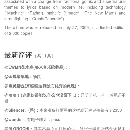
associated with a change from traditional gothic and supernatural
themes to lyrics based on modern life, including technology
("Machine", "Radio"), nightlife ("Image", "The New Man") and
streetfighting ("Crash/Concrete").
The album was re-released on July 27, 2009, in a limited edition
of 2,000 copies.
最新简评
（共11条）
@EWMN柴木寒(虾米音乐陪葬品)：
。
@金属聚集地：
畅快！
@幽灵赫兹(来瞧瞧这孤独而优秀的灵魂)：
..
@哈哈！(这家伙很能吃什么也没留下...)：
只听了第一首，感觉还不
错
@Silencer、(罄)：
本来准备打两星的这样就五种评价都有了2333
@wander：
有电子味儿，pass
@M.OROCHI：
其实不与之前对比的话，这张专辑来听感觉还是不