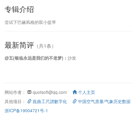
专辑介绍
尝试下巴赫风格的双小提琴
最新简评
（共1条）
@五(银临永远是我们的不老梦)：
沙发
网站作者：
quotsoft@qq.com
个人主页
其他项目：
崑曲工尺譜數字化
中国空气质量/气象历史数据
浙ICP备19004721号-1