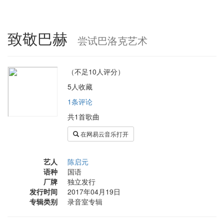
致敬巴赫
尝试巴洛克艺术
（不足10人评分）
5人收藏
1条评论
共1首歌曲
在网易云音乐打开
艺人
陈启元
语种
国语
厂牌
独立发行
发行时间
2017年04月19日
专辑类别
录音室专辑