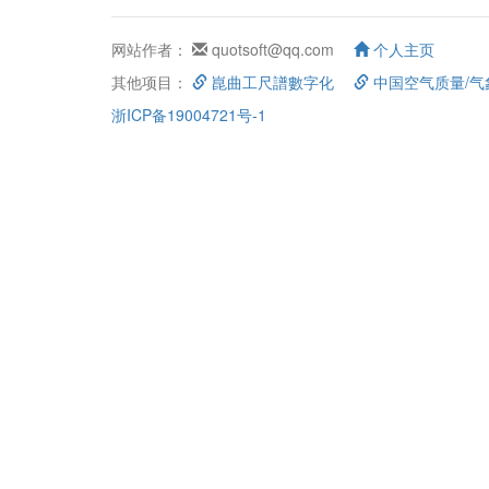
网站作者：
quotsoft@qq.com
个人主页
其他项目：
崑曲工尺譜數字化
中国空气质量/气
浙ICP备19004721号-1