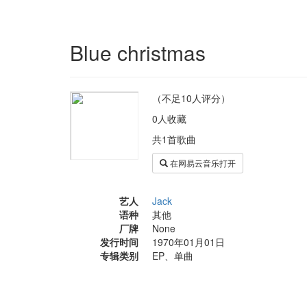
Blue christmas
（不足10人评分）
0人收藏
共1首歌曲
在网易云音乐打开
艺人
Jack
语种
其他
厂牌
None
发行时间
1970年01月01日
专辑类别
EP、单曲