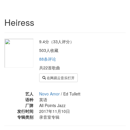
Heiress
9.4分（33人评分）
503人收藏
88条评论
共22首歌曲
在网易云音乐打开
艺人
Novo Amor
/
Ed Tullett
语种
英语
厂牌
All Points Jazz
发行时间
2017年11月10日
专辑类别
录音室专辑